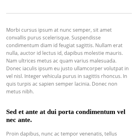
Morbi cursus ipsum at nunc semper, sit amet
convallis purus scelerisque. Suspendisse
condimentum diam id feugiat sagittis. Nullam erat
nulla, auctor id lectus id, dapibus molestie mauris.
Nam ultrices metus ac quam varius malesuada.
Donec iaculis ipsum eu justo ullamcorper volutpat in
vel nisl. Integer vehicula purus in sagittis rhoncus. In
quis turpis ac sapien semper lacinia. Donec non
metus nibh.
Sed et ante at dui porta condimentum vel
nec ante.
Proin dapibus, nunc ac tempor venenatis, tellus