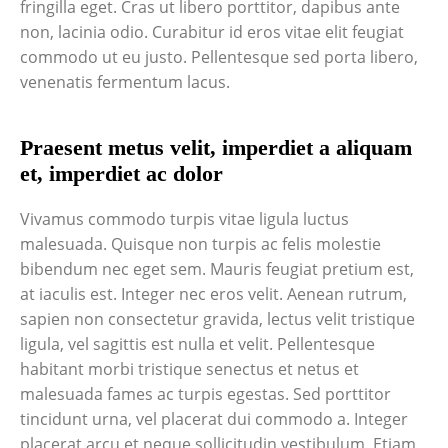
fringilla eget. Cras ut libero porttitor, dapibus ante
non, lacinia odio. Curabitur id eros vitae elit feugiat
commodo ut eu justo. Pellentesque sed porta libero,
venenatis fermentum lacus.
Praesent metus velit, imperdiet a aliquam
et, imperdiet ac dolor
Vivamus commodo turpis vitae ligula luctus
malesuada. Quisque non turpis ac felis molestie
bibendum nec eget sem. Mauris feugiat pretium est,
at iaculis est. Integer nec eros velit. Aenean rutrum,
sapien non consectetur gravida, lectus velit tristique
ligula, vel sagittis est nulla et velit. Pellentesque
habitant morbi tristique senectus et netus et
malesuada fames ac turpis egestas. Sed porttitor
tincidunt urna, vel placerat dui commodo a. Integer
placerat arcu et neque sollicitudin vestibulum. Etiam