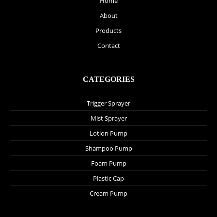
Home
About
Products
Contact
CATEGORIES
Trigger Sprayer
Mist Sprayer
Lotion Pump
Shampoo Pump
Foam Pump
Plastic Cap
Cream Pump