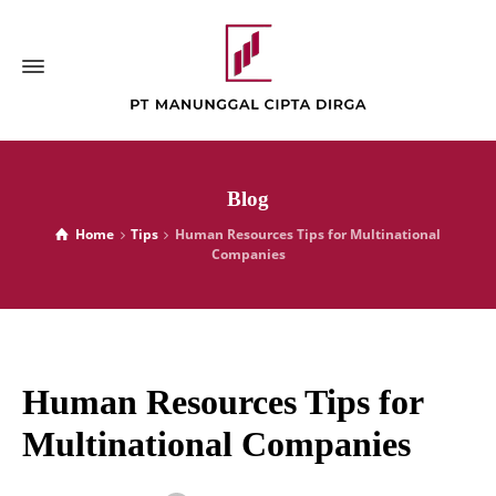
Blog
Home
Tips
Human Resources Tips for Multinational
Companies
Human Resources Tips for
Multinational Companies