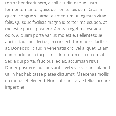
tortor hendrerit sem, a sollicitudin neque justo
fermentum ante. Quisque non turpis sem. Cras mi
quam, congue sit amet elementum ut, egestas vitae
felis. Quisque facilisis magna id tortor malesuada, at
molestie purus posuere. Aenean eget malesuada
odio. Aliquam porta varius molestie. Pellentesque
auctor faucibus lectus, in consectetur mauris facilisis
at. Donec sollicitudin venenatis orci vel aliquet. Etiam
commodo nulla turpis, nec interdum est rutrum at.
Sed a dui porta, faucibus leo ac, accumsan risus.
Donec posuere faucibus ante, vel viverra nunc blandit
ut. In hac habitasse platea dictumst. Maecenas mollis
eu metus et eleifend. Nunc ut nunc vitae tellus ornare
imperdiet.