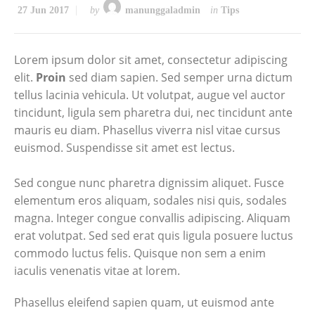
27 Jun 2017
by
manunggaladmin
in
Tips
Lorem ipsum dolor sit amet, consectetur adipiscing
elit.
Proin
sed diam sapien. Sed semper urna dictum
tellus lacinia vehicula. Ut volutpat, augue vel auctor
tincidunt, ligula sem pharetra dui, nec tincidunt ante
mauris eu diam. Phasellus viverra nisl vitae cursus
euismod. Suspendisse sit amet est lectus.
Sed congue nunc pharetra dignissim aliquet. Fusce
elementum eros aliquam, sodales nisi quis, sodales
magna. Integer congue convallis adipiscing. Aliquam
erat volutpat. Sed sed erat quis ligula posuere luctus
commodo luctus felis. Quisque non sem a enim
iaculis venenatis vitae at lorem.
Phasellus eleifend sapien quam, ut euismod ante